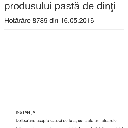
produsului pastă de dinţi
Hotărâre 8789 din 16.05.2016
INSTANŢA
Deliberând asupra cauzei de faţă, constată următoarele: