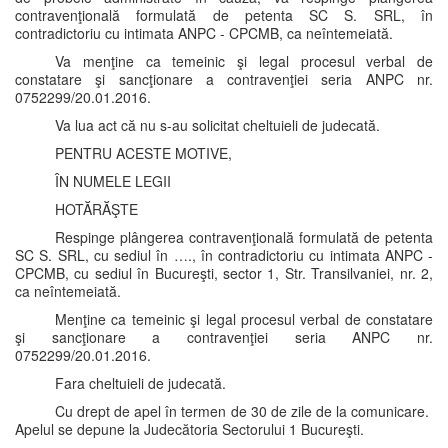
contravenţională formulată de petenta SC S. SRL, în
contradictoriu cu intimata ANPC - CPCMB, ca neîntemeiată.
Va menţine ca temeinic şi legal procesul verbal de
constatare şi sancţionare a contravenţiei seria ANPC nr.
0752299/20.01.2016.
Va lua act că nu s-au solicitat cheltuieli de judecată.
PENTRU ACESTE MOTIVE,
ÎN NUMELE LEGII
HOTĂRĂŞTE
Respinge plângerea contravenţională formulată de petenta
SC S. SRL, cu sediul în …., în contradictoriu cu intimata ANPC -
CPCMB, cu sediul în Bucureşti, sector 1, Str. Transilvaniei, nr. 2,
ca neîntemeiată.
Menţine ca temeinic şi legal procesul verbal de constatare
şi sancţionare a contravenţiei seria ANPC nr.
0752299/20.01.2016.
Fara cheltuieli de judecată.
Cu drept de apel în termen de 30 de zile de la comunicare.
Apelul se depune la Judecătoria Sectorului 1 Bucureşti.