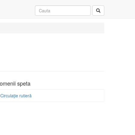
omenii speta
Circulaţie rutieră