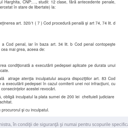
deţul Harghita, CNP:…, studii: 12 clase, fără antecedente penale,
rcetat în stare de libertate) la:
eţinerea art. 320/1 ( 7 ) Cod procedură penală şi art 74, 74 lit. d
it. a Cod penal, iar în baza art. 34 lit. b Cod penal contopeşte
 cea mai grea, aceea de:
ea condiţionată a executării pedepsei aplicate pe durata unui
cate.
lă atrage atenţia inculpatului asupra dispoziţiilor art. 83 Cod
a executării pedepsei în cazul comiterii unei noi infracţiuni, cu
a consecinţelor acestei revocări.
 obligă inculpatul la plata sumei de 200 lei cheltuieli judiciare
achitat.
 procurorul şi cu inculpatul.
ra, în condiţii de siguranţă şi numai pentru scopurile specific