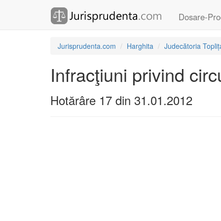
Dosare-Pro
Jurisprudenta.com
Harghita
Judecătoria Topliț
Infracţiuni privind cir
Hotărâre 17 din 31.01.2012