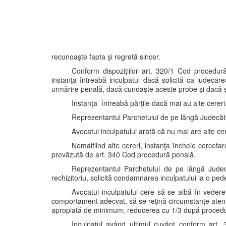
recunoaşte fapta şi regretă sincer.
Conform dispoziţiilor art. 320/1 Cod procedur
instanţa întreabă inculpatul dacă solicită ca judecar
urmărire penală, dacă cunoaşte aceste probe şi dacă şi 
Instanţa întreabă părţile dacă mai au alte cereri
Reprezentantul Parchetului de pe lângă Judecător
Avocatul inculpatului arată că nu mai are alte cer
Nemaifiind alte cereri, instanţa încheie cerceta
prevăzută de art. 340 Cod procedură penală.
Reprezentantul Parchetului de pe lângă Judecă
rechizitoriu, solicită condamnarea inculpatului la o p
Avocatul inculpatului cere să se aibă în vedere
comportament adecvat, să se reţină circumstanţe atenua
apropiată de minimum, reducerea cu 1/3 după procedura
Inculpatul având ultimul cuvânt conform art.