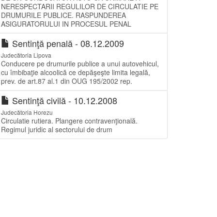
NERESPECTARII REGULILOR DE CIRCULATIE PE
DRUMURILE PUBLICE. RASPUNDEREA
ASIGURATORULUI IN PROCESUL PENAL
Sentinţă penală - 08.12.2009
Judecătoria Lipova
Conducere pe drumurile publice a unui autovehicul,
cu îmbibaţie alcoolică ce depăşeşte limita legală,
prev. de art.87 al.1 din OUG 195/2002 rep.
Sentinţă civilă - 10.12.2008
Judecătoria Horezu
Circulatie rutiera. Plangere contravenţională.
Regimul juridic al sectorului de drum