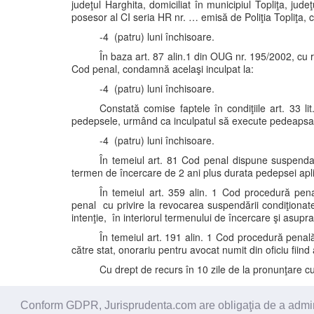
judeţul Harghita, domiciliat în municipiul Topliţa, ju
posesor al CI seria HR nr. … emisă de Poliţia Topliţa, ce
-4 (patru) luni închisoare.
În baza art. 87 alin.1 din OUG nr. 195/2002, cu r
Cod penal, condamnă acelaşi inculpat la:
-4 (patru) luni închisoare.
Constată comise faptele în condiţiile art. 33 l
pedepsele, urmând ca inculpatul să execute pedeapsa
-4 (patru) luni închisoare.
În temeiul art. 81 Cod penal dispune suspendar
termen de încercare de 2 ani plus durata pedepsei apli
În temeiul art. 359 alin. 1 Cod procedură pena
penal cu privire la revocarea suspendării condiţionate 
intenţie, în interiorul termenului de încercare şi asupr
În temeiul art. 191 alin. 1 Cod procedură penală,
către stat, onorariu pentru avocat numit din oficiu fiind 
Cu drept de recurs în 10 zile de la pronunţare cu
Conform GDPR, Jurisprudenta.com are obligaţia de a administ