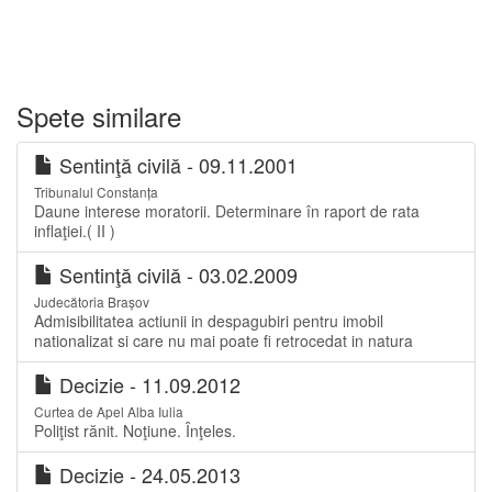
Spete similare
Sentinţă civilă - 09.11.2001
Tribunalul Constanța
Daune interese moratorii. Determinare în raport de rata
inflaţiei.( II )
Sentinţă civilă - 03.02.2009
Judecătoria Brașov
Admisibilitatea actiunii in despagubiri pentru imobil
nationalizat si care nu mai poate fi retrocedat in natura
Decizie - 11.09.2012
Curtea de Apel Alba Iulia
Poliţist rănit. Noţiune. Înţeles.
Decizie - 24.05.2013