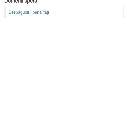
Domenii speta
Despăgubiri, penalităţi