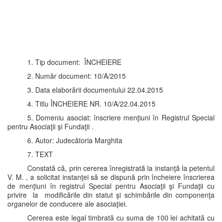
1. Tip document: ÎNCHEIERE
2. Număr document: 10/A/2015
3. Data elaborării documentului 22.04.2015
4. Titlu ÎNCHEIERE NR. 10/A/22.04.2015
5. Domeniu asociat: înscriere menţiuni în Registrul Special
pentru Asociaţii şi Fundaţii .
6. Autor: Judecătoria Marghita
7. TEXT
Constată că, prin cererea înregistrată la instanţă la petentul
V. M. , a solicitat instanţei să se dispună prin încheiere înscrierea
de menţiuni în registrul Special pentru Asociaţii şi Fundaţii cu
privire la modificările din statut şi schimbările din componenţa
organelor de conducere ale asociaţiei.
Cererea este legal timbrată cu suma de 100 lei achitată cu