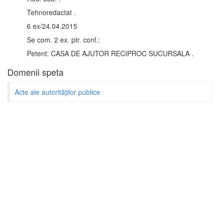
Tehnoredactat .
6 ex/24.04.2015
Se com. 2 ex. ptr. conf.:
Petent: CASA DE AJUTOR RECIPROC SUCURSALA .
Domenii speta
Acte ale autorităţilor publice