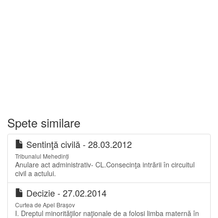
Spete similare
Sentinţă civilă - 28.03.2012
Tribunalul Mehedinți
Anulare act administrativ- CL.Consecinţa intrării în circuitul
civil a actului.
Decizie - 27.02.2014
Curtea de Apel Brașov
I. Dreptul minorităţilor naţionale de a folosi limba maternă în