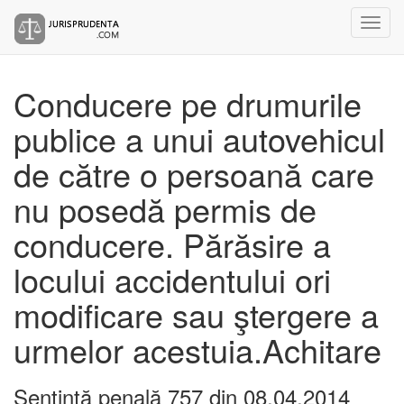
Conducere pe drumurile
publice a unui autovehicul
de către o persoană care
nu posedă permis de
conducere. Părăsire a
locului accidentului ori
modificare sau ştergere a
urmelor acestuia.Achitare
Sentinţă penală 757 din 08.04.2014