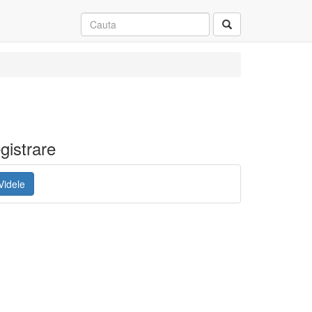
gistrare
Videle