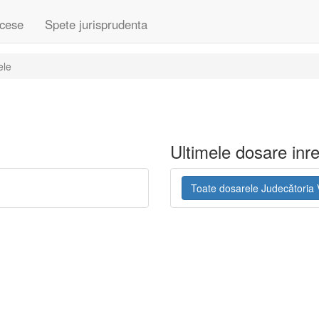
cese
Spete jurisprudenta
ele
Ultimele dosare inre
Toate dosarele Judecătoria 