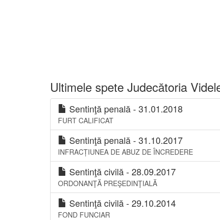
Ultimele spete Judecătoria Videl
Sentinţă penală - 31.01.2018
FURT CALIFICAT
Sentinţă penală - 31.10.2017
INFRACȚIUNEA DE ABUZ DE ÎNCREDERE
Sentinţă civilă - 28.09.2017
ORDONANŢĂ PREŞEDINŢIALĂ
Sentinţă civilă - 29.10.2014
FOND FUNCIAR