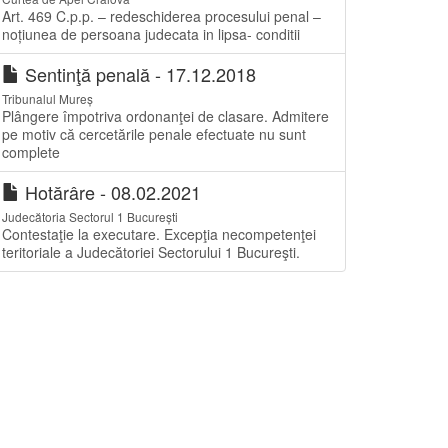
Art. 469 C.p.p. – redeschiderea procesului penal –
noțiunea de persoana judecata in lipsa- conditii
Sentinţă penală - 17.12.2018
Tribunalul Mureș
Plângere împotriva ordonanţei de clasare. Admitere
pe motiv că cercetările penale efectuate nu sunt
complete
Hotărâre - 08.02.2021
Judecătoria Sectorul 1 București
Contestaţie la executare. Excepţia necompetenţei
teritoriale a Judecătoriei Sectorului 1 Bucureşti.