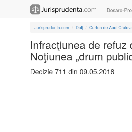
Dosare-Pro
Jurisprudenta.com
Dolj
Curtea de Apel Craiov
Infracţiunea de refuz 
Noţiunea „drum public
Decizie 711 din 09.05.2018