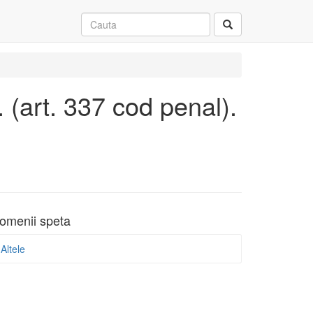
 (art. 337 cod penal).
omenii speta
Altele