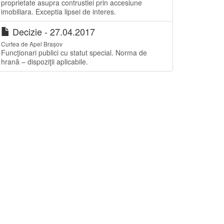
proprietate asupra contrustiei prin accesiune
imobiliara. Exceptia lipsei de interes.
Decizie - 27.04.2017
Curtea de Apel Brașov
Funcţionari publici cu statut special. Norma de
hrană – dispoziţii aplicabile.