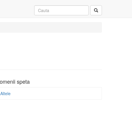
omenii speta
Altele