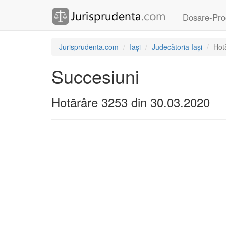
Dosare-Pro
Jurisprudenta.com
Iași
Judecătoria Iași
Hot
Succesiuni
Hotărâre 3253 din 30.03.2020