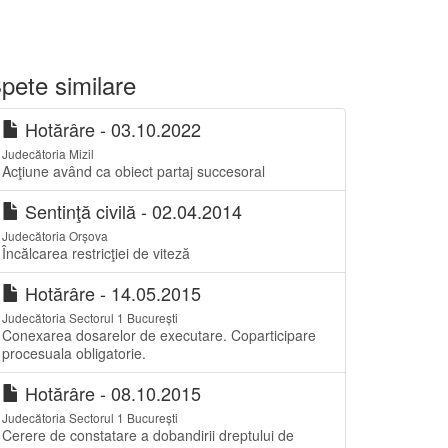
pete similare
Hotărâre - 03.10.2022
Judecătoria Mizil
Acţiune având ca obiect partaj succesoral
Sentinţă civilă - 02.04.2014
Judecătoria Orșova
Încălcarea restricţiei de viteză
Hotărâre - 14.05.2015
Judecătoria Sectorul 1 București
Conexarea dosarelor de executare. Coparticipare
procesuala obligatorie.
Hotărâre - 08.10.2015
Judecătoria Sectorul 1 București
Cerere de constatare a dobandirii dreptului de