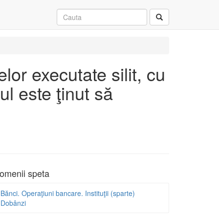
lor executate silit, cu
l este ţinut să
omenii speta
Bănci. Operaţiuni bancare. Instituţii (sparte)
Dobânzi