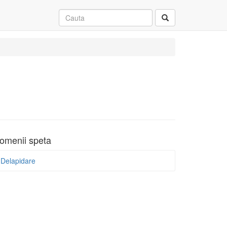
omenii speta
Delapidare