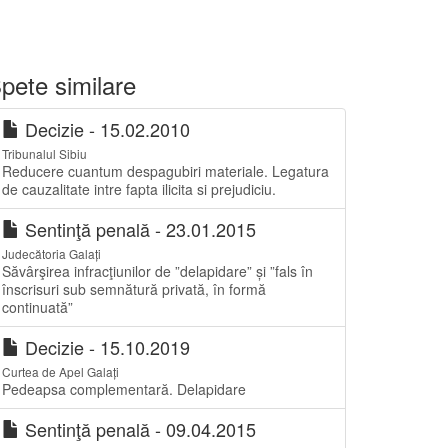
pete similare
Decizie - 15.02.2010
Tribunalul Sibiu
Reducere cuantum despagubiri materiale. Legatura
de cauzalitate intre fapta ilicita si prejudiciu.
Sentinţă penală - 23.01.2015
Judecătoria Galați
Săvârşirea infracţiunilor de ”delapidare” și ”fals în
înscrisuri sub semnătură privată, în formă
continuată”
Decizie - 15.10.2019
Curtea de Apel Galați
Pedeapsa complementară. Delapidare
Sentinţă penală - 09.04.2015