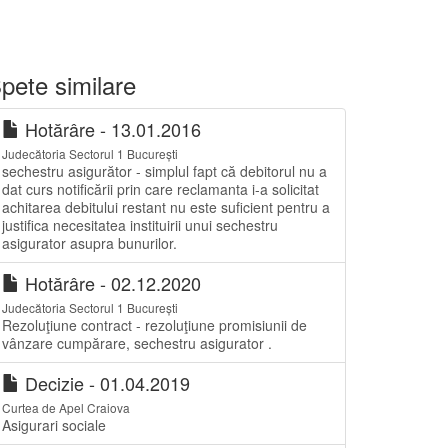
pete similare
Hotărâre - 13.01.2016
Judecătoria Sectorul 1 București
sechestru asigurător - simplul fapt că debitorul nu a
dat curs notificării prin care reclamanta i-a solicitat
achitarea debitului restant nu este suficient pentru a
justifica necesitatea instituirii unui sechestru
asigurator asupra bunurilor.
Hotărâre - 02.12.2020
Judecătoria Sectorul 1 București
Rezoluţiune contract - rezoluţiune promisiunii de
vânzare cumpărare, sechestru asigurator .
Decizie - 01.04.2019
Curtea de Apel Craiova
Asigurari sociale