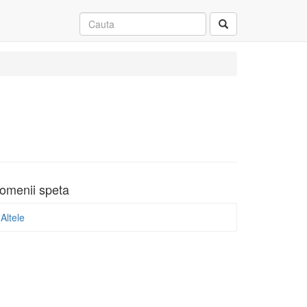
omenii speta
Altele