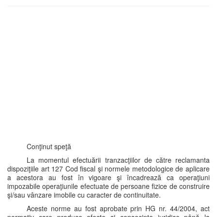
Conţinut speţă
La momentul efectuării tranzacţiilor de către reclamanta
dispoziţiile art 127 Cod fiscal şi normele metodologice de aplicare
a acestora au fost în vigoare şi încadrează ca operaţiuni
impozabile operaţiunile efectuate de persoane fizice de construire
şi/sau vânzare imobile cu caracter de continuitate.
Aceste norme au fost aprobate prin HG nr. 44/2004, act