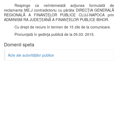
Respinge ca neîntemeiată acţiunea formulată de
reclamanta ME.J contradictoriu cu pârâta DIRECŢIA GENERALĂ
REGIONALĂ A FINANŢELOR PUBLICE CLUJ-NAPOCA prin
ADMINISM RA JUDEŢEANĂ A FINANŢELOR PUBLICE BIHOR.
Cu drept de recurs în termen de 15 zile de la comunicare.
Pronunţată în şedinţa publică de la 05.03. 2015.
Domenii speta
Acte ale autorităţilor publice