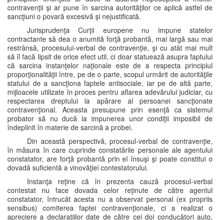
contravenţii şi ar pune în sarcina autorităţilor ce aplică astfel de
sancţiuni o povară excesivă şi nejustificată.
Jurisprudenţa Curţii europene nu impune statelor
contractante să dea o anumită forţă probantă, mai largă sau mai
restrânsă, procesului-verbal de contravenţie, şi cu atât mai mult
să îl facă lipsit de orice efect util, ci doar statuează asupra faptului
că sarcina instanţelor naţionale este de a respecta principiul
proporţionalităţii între, pe de o parte, scopul urmărit de autorităţile
statului de a sancţiona faptele antisociale, iar pe de altă parte,
mijloacele utilizate în proces pentru aflarea adevărului judiciar, cu
respectarea dreptului la apărare al persoanei sancţionate
contravenţional. Aceasta presupune prin esenţă ca sistemul
probator să nu ducă la impunerea unor condiţii imposibil de
îndeplinit în materie de sarcină a probei.
Din această perspectivă, procesul-verbal de contravenţie,
în măsura în care cuprinde constatările personale ale agentului
constatator, are forţă probantă prin el însuşi şi poate constitui o
dovadă suficientă a vinovăţiei contestatorului.
Instanţa reţine că în prezenta cauză procesul-verbal
contestat nu face dovada celor reţinute de către agentul
constatator, întrucât acesta nu a observat personal (ex propriis
sensibus) comiterea faptei contravenţionale, ci a realizat o
apreciere a declaraţiilor date de către cei doi conducători auto,