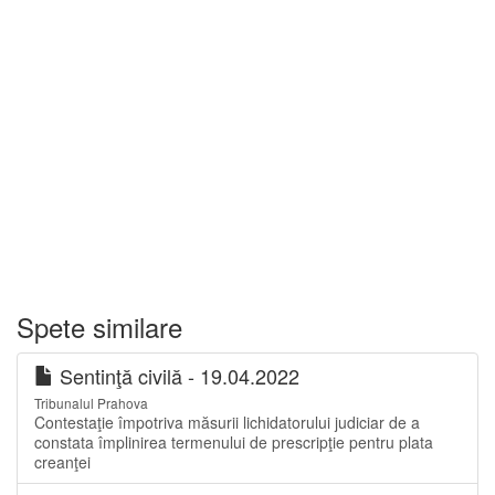
Spete similare
Sentinţă civilă - 19.04.2022
Tribunalul Prahova
Contestaţie împotriva măsurii lichidatorului judiciar de a
constata împlinirea termenului de prescripţie pentru plata
creanţei