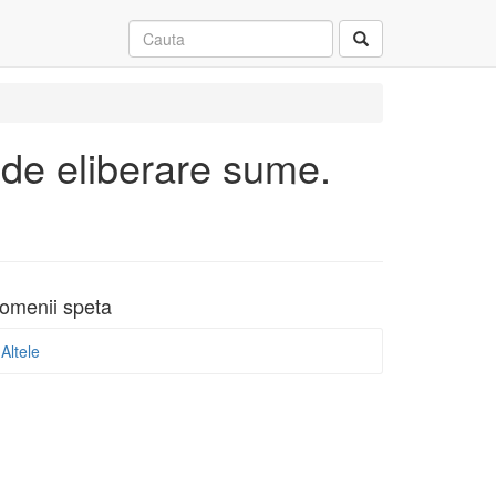
 de eliberare sume.
omenii speta
Altele