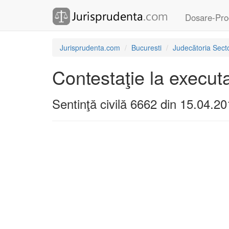
Dosare-Pro
Jurisprudenta.com
Bucuresti
Judecătoria Secto
Contestaţie la execut
Sentinţă civilă 6662 din 15.04.2