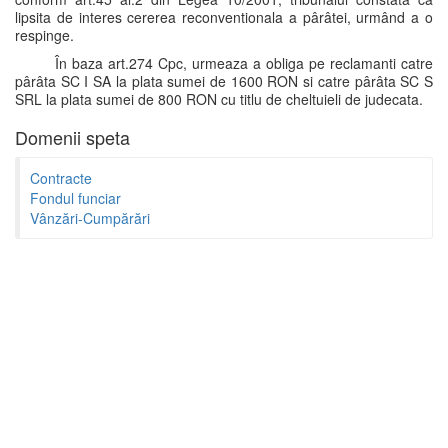
lipsita de interes cererea reconventionala a pârâtei, urmând a o
respinge.
În baza art.274 Cpc, urmeaza a obliga pe reclamanti catre
pârâta SC I SA la plata sumei de 1600 RON si catre pârâta SC S
SRL la plata sumei de 800 RON cu titlu de cheltuieli de judecata.
Domenii speta
Contracte
Fondul funciar
Vânzări-Cumpărări