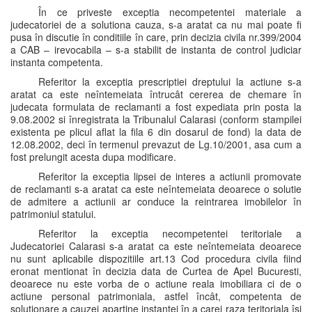
În ce priveste exceptia necompetentei materiale a
judecatoriei de a solutiona cauza, s-a aratat ca nu mai poate fi
pusa în discutie în conditiile în care, prin decizia civila nr.399/2004
a CAB – irevocabila – s-a stabilit de instanta de control judiciar
instanta competenta.
Referitor la exceptia prescriptiei dreptului la actiune s-a
aratat ca este neîntemeiata întrucât cererea de chemare în
judecata formulata de reclamanti a fost expediata prin posta la
9.08.2002 si înregistrata la Tribunalul Calarasi (conform stampilei
existenta pe plicul aflat la fila 6 din dosarul de fond) la data de
12.08.2002, deci în termenul prevazut de Lg.10/2001, asa cum a
fost prelungit acesta dupa modificare.
Referitor la exceptia lipsei de interes a actiunii promovate
de reclamanti s-a aratat ca este neîntemeiata deoarece o solutie
de admitere a actiunii ar conduce la reintrarea imobilelor în
patrimoniul statului.
Referitor la exceptia necompetentei teritoriale a
Judecatoriei Calarasi s-a aratat ca este neîntemeiata deoarece
nu sunt aplicabile dispozitiile art.13 Cod procedura civila fiind
eronat mentionat în decizia data de Curtea de Apel Bucuresti,
deoarece nu este vorba de o actiune reala imobiliara ci de o
actiune personal patrimoniala, astfel încât, competenta de
solutionare a cauzei apartine instantei în a carei raza teritoriala îsi