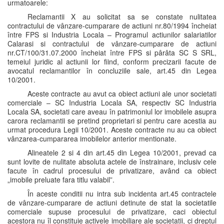
urmatoarele:
Reclamantii X au solicitat sa se constate nulitatea
contractului de vânzare-cumparare de actiuni nr.80/1994 încheiat
între FPS si Industria Locala – Programul actiunilor salariatilor
Calarasi si contractului de vânzare-cumparare de actiuni
nr.CT/100/31.07.2000 încheiat între FPS si pârâta SC S SRL,
temeiul juridic al actiunii lor fiind, conform precizarii facute de
avocatul reclamantilor în concluziile sale, art.45 din Legea
10/2001.
Aceste contracte au avut ca obiect actiuni ale unor societati
comerciale – SC Industria Locala SA, respectiv SC Industria
Locala SA, societati care aveau în patrimoniul lor imobilele asupra
carora reclamantii se pretind proprietari si pentru care acestia au
urmat procedura Legii 10/2001. Aceste contracte nu au ca obiect
vânzarea-cumpararea imobilelor anterior mentionate.
Alineatele 2 si 4 din art.45 din Legea 10/2001, prevad ca
sunt lovite de nulitate absoluta actele de înstrainare, inclusiv cele
facute în cadrul procesului de privatizare, având ca obiect
„imobile preluate fara titlu valabil”.
În aceste conditii nu intra sub incidenta art.45 contractele
de vânzare-cumparare de actiuni detinute de stat la societatile
comerciale supuse procesului de privatizare, caci obiectul
acestora nu îl constituie activele imobiliare ale societatii, ci dreptul