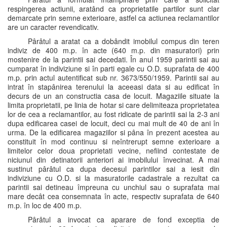
respingerea actiunii, aratând ca proprietatile partilor sunt clar
demarcate prin semne exterioare, astfel ca actiunea reclamantilor
are un caracter revendicativ.
Pârâtul a aratat ca a dobândit imobilul compus din teren
indiviz de 400 m.p. în acte (640 m.p. din masuratori) prin
mostenire de la parintii sai decedati. În anul 1959 parintii sai au
cumparat în indiviziune si în parti egale cu O.D. suprafata de 400
m.p. prin actul autentificat sub nr. 3673/550/1959. Parintii sai au
intrat în stapânirea terenului la aceeasi data si au edificat în
decurs de un an constructia casa de locuit. Magaziile situate la
limita proprietatii, pe linia de hotar si care delimiteaza proprietatea
lor de cea a reclamantilor, au fost ridicate de parintii sai la 2-3 ani
dupa edificarea casei de locuit, deci cu mai mult de 40 de ani în
urma. De la edificarea magaziilor si pâna în prezent acestea au
constituit în mod continuu si neîntrerupt semne exterioare a
limitelor celor doua proprietati vecine, nefiind contestate de
niciunul din detinatorii anteriori ai imobilului învecinat. A mai
sustinut pârâtul ca dupa decesul parintilor sai a iesit din
indiviziune cu O.D. si la masuratorile cadastrale a rezultat ca
parintii sai detineau împreuna cu unchiul sau o suprafata mai
mare decât cea consemnata în acte, respectiv suprafata de 640
m.p. în loc de 400 m.p.
Pârâtul a invocat ca aparare de fond exceptia de