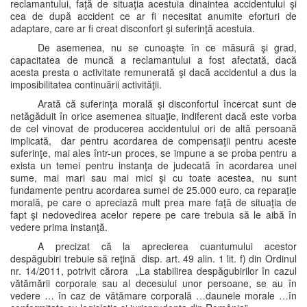
reclamantului, faţă de situaţia acestuia dinaintea accidentului şi
cea de după accident ce ar fi necesitat anumite eforturi de
adaptare, care ar fi creat disconfort şi suferinţă acestuia.
De asemenea, nu se cunoaşte în ce măsură şi grad,
capacitatea de muncă a reclamantului a fost afectată, dacă
acesta presta o activitate remunerată şi dacă accidentul a dus la
imposibilitatea continuării activităţii.
Arată că suferinţa morală şi disconfortul încercat sunt de
netăgăduit în orice asemenea situaţie, indiferent dacă este vorba
de cel vinovat de producerea accidentului ori de altă persoană
implicată, dar pentru acordarea de compensaţii pentru aceste
suferinţe, mai ales într-un proces, se impune a se proba pentru a
exista un temei pentru instanţa de judecată în acordarea unei
sume, mai mari sau mai mici şi cu toate acestea, nu sunt
fundamente pentru acordarea sumei de 25.000 euro, ca reparaţie
morală, pe care o apreciază mult prea mare faţă de situaţia de
fapt şi nedovedirea acelor repere pe care trebuia să le aibă în
vedere prima instanţă.
A precizat că la aprecierea cuantumului acestor
despăgubiri trebuie să reţină disp. art. 49 alin. 1 lit. f) din Ordinul
nr. 14/2011, potrivit cărora „La stabilirea despăgubirilor în cazul
vătămării corporale sau al decesului unor persoane, se au în
vedere … în caz de vătămare corporală …daunele morale …în