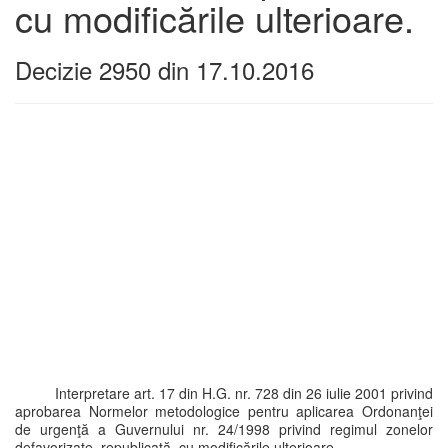
cu modificările ulterioare.
Decizie 2950 din 17.10.2016
Interpretare art. 17 din H.G. nr. 728 din 26 iulie 2001 privind
aprobarea Normelor metodologice pentru aplicarea Ordonanţei
de urgenţă a Guvernului nr. 24/1998 privind regimul zonelor
defavorizate, republicată, cu modificările ulterioare.