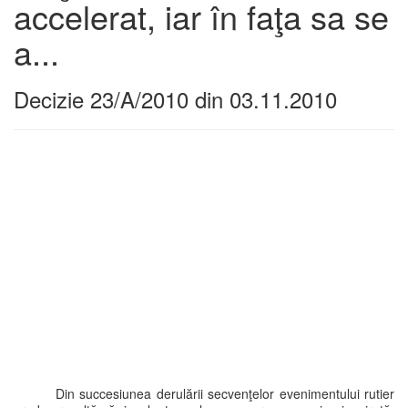
accelerat, iar în faţa sa se
a...
Decizie 23/A/2010 din 03.11.2010
Din succesiunea derulării secvenţelor evenimentului rutier