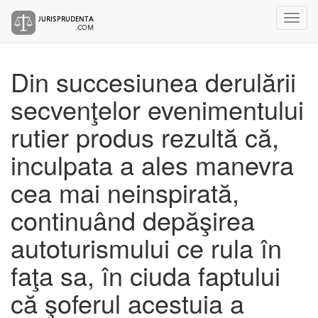
Din succesiunea derulării
secvenţelor evenimentului
rutier produs rezultă că,
inculpata a ales manevra
cea mai neinspirată,
continuând depăşirea
autoturismului ce rula în
faţa sa, în ciuda faptului
că şoferul acestuia a