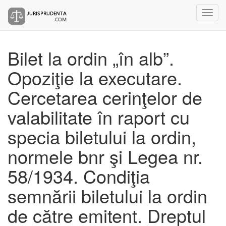
Bilet la ordin „în alb”.
Opoziţie la executare.
Cercetarea cerinţelor de
valabilitate în raport cu
specia biletului la ordin,
normele bnr şi Legea nr.
58/1934. Condiţia
semnării biletului la ordin
de către emitent. Dreptul