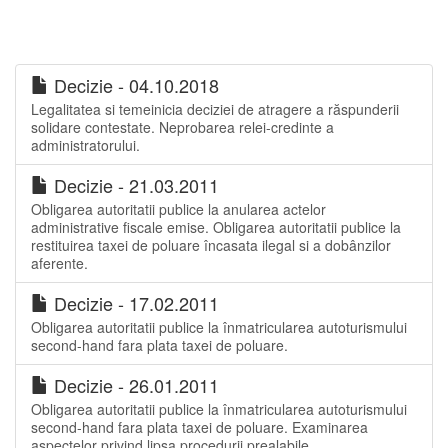
Decizie - 04.10.2018
Legalitatea si temeinicia deciziei de atragere a răspunderii
solidare contestate. Neprobarea relei-credinte a
administratorului.
Decizie - 21.03.2011
Obligarea autoritatii publice la anularea actelor
administrative fiscale emise. Obligarea autoritatii publice la
restituirea taxei de poluare încasata ilegal si a dobânzilor
aferente.
Decizie - 17.02.2011
Obligarea autoritatii publice la înmatricularea autoturismului
second-hand fara plata taxei de poluare.
Decizie - 26.01.2011
Obligarea autoritatii publice la înmatricularea autoturismului
second-hand fara plata taxei de poluare. Examinarea
aspectelor privind lipsa procedurii prealabile.