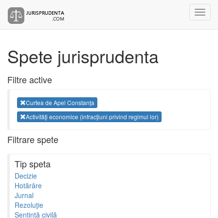
Spete jurisprudenta
Filtre active
Curtea de Apel Constanța
Activităţi economice (infracţiuni privind regimul lor)
Filtrare spete
Tip speta
Decizie
Hotărâre
Jurnal
Rezoluţie
Sentinţă civilă