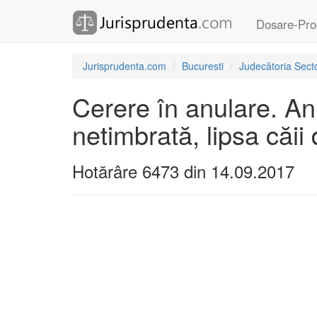
Dosare-Pro
Jurisprudenta.com
Bucuresti
Judecătoria Secto
Cerere în anulare. An
netimbrată, lipsa căii 
Hotărâre 6473 din 14.09.2017