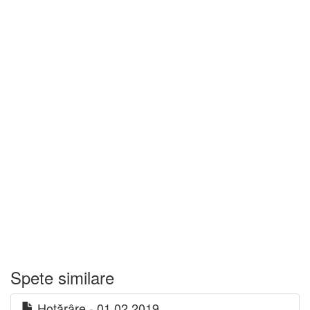
Spete similare
Hotărâre - 01.02.2019