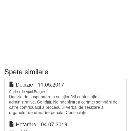
Spete similare
Decizie - 11.05.2017
Curtea de Apel Brașov
Decizie de suspendare a soluţionării contestaţiei
administrative. Condiţii. Neîndeplinirea cerinţei semnării de
către contribuabil a procesului-verbal de sesizare a
organelor de urmărire penală. Consecinţe.
Hotărâre - 04.07.2019