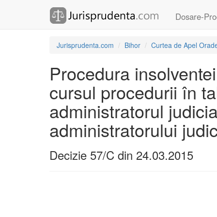
Dosare-Pro
Jurisprudenta.com
Bihor
Curtea de Apel Orad
Procedura insolventei
cursul procedurii în t
administratorul judicia
administratorului judi
Decizie 57/C din 24.03.2015