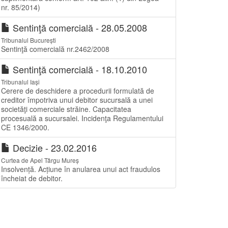
nr. 85/2014)
Sentinţă comercială - 28.05.2008
Tribunalul București
Sentinţă comercială nr.2462/2008
Sentinţă comercială - 18.10.2010
Tribunalul Iași
Cerere de deschidere a procedurii formulată de
creditor împotriva unui debitor sucursală a unei
societăţi comerciale străine. Capacitatea
procesuală a sucursalei. Incidenţa Regulamentului
CE 1346/2000.
Decizie - 23.02.2016
Curtea de Apel Târgu Mureș
Insolvență. Acțiune în anularea unui act fraudulos
încheiat de debitor.