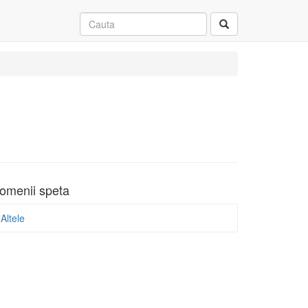
omenii speta
Altele