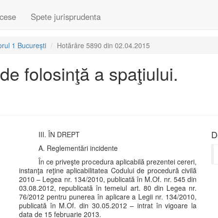
cese
Spete jurisprudenta
rul 1 București
Hotărâre 5890 din 02.04.2015
de folosinţă a spaţiului.
D
III. ÎN DREPT
A. Reglementări incidente
În ce priveşte procedura aplicabilă prezentei cereri,
instanţa reţine aplicabilitatea Codului de procedură civilă
2010 – Legea nr. 134/2010, publicată în M.Of. nr. 545 din
03.08.2012, republicată în temeiul art. 80 din Legea nr.
76/2012 pentru punerea în aplicare a Legii nr. 134/2010,
publicată în M.Of. din 30.05.2012 – intrat în vigoare la
data de 15 februarie 2013.