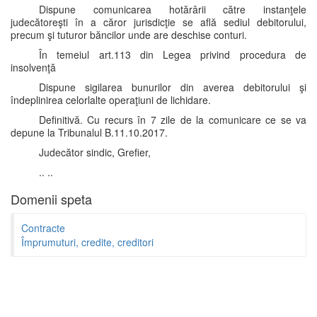
Dispune comunicarea hotărârii către instanţele
judecătoreşti în a căror jurisdicţie se află sediul debitorului,
precum şi tuturor băncilor unde are deschise conturi.
În temeiul art.113 din Legea privind procedura de
insolvenţă
Dispune sigilarea bunurilor din averea debitorului şi
îndeplinirea celorlalte operaţiuni de lichidare.
Definitivă. Cu recurs în 7 zile de la comunicare ce se va
depune la Tribunalul B.11.10.2017.
Judecător sindic, Grefier,
.. ..
Domenii speta
Contracte
Împrumuturi, credite, creditori