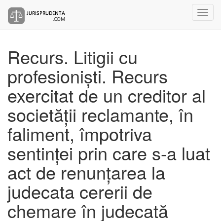
Recurs. Litigii cu
profesioniști. Recurs
exercitat de un creditor al
societății reclamante, în
faliment, împotriva
sentinței prin care s-a luat
act de renunțarea la
judecata cererii de
chemare în judecată