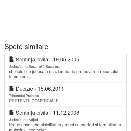
Spete similare
Sentinţă civilă - 19.05.2005
Judecătoria Sectorul 2 București
cheltuieli de judecată ocazionate de promovarea recursului
în anulare
Decizie - 15.06.2011
Tribunalul Prahova
PRETENTII COMERCIALE
Sentinţă civilă - 11.12.2008
Judecătoria Adjud
Probe dovezi.Admisibilitatea probei cu martori si formalitatea
multiplului exemplar