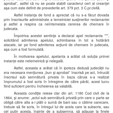
aprobat”, astfel că nu se poate stabili caracterul cert al creanţei
aşa cum este definit de prevederile art. 379 pct. 3 C.pr.civilă.
Astfel instanţa de fond a apreciat că nu s-a făcut dovada
prin înscrisurile administrate a temeiniciei susţinerilor reclamantei
şi astfel a respins ca neîntemeiata cererea de chemare în
judecata.
Împotriva acestei sentinţe a declarat apel reclamanta ***,
solicitând admiterea apelului, schimbarea în tot a hotărârii
atacate, iar pe fond admiterea acţiunii de chemare în judecata,
aşa cum a fost formulată.
În motivarea apelului, apelanta a arătat că soluția primei
instanțe este netemeinică şi nelegală.
Astfel, aceasta a arătat că în ipoteza dedusă judecății nu
era necesara menţiunea „bun şi aprobat” înscrisă pe act, întrucât
înscrisul sub semnătură privata în baza căruia s-a realizat
împrumutul a fost scris în întregime de către pârât, acest lucru
fiind suficient pentru încheierea sa valabilă.
Aceasta condiţie reiese clar din art. 1180 Cod civil de la
1864, şi anume: „actul sub semnătură privată prin care o parte se
obligă către alta a-i plăti o sumă de bani sau o câtime oarecare,
trebuie să fie scris, în întregul lui de acela care la subscris, sau
cel puţin acesta, înainte de a subsemna, să adauge la finele