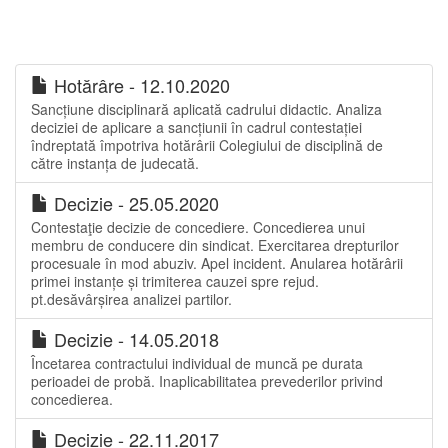
Hotărâre - 12.10.2020
Sancțiune disciplinară aplicată cadrului didactic. Analiza
deciziei de aplicare a sancțiunii în cadrul contestației
îndreptată împotriva hotărârii Colegiului de disciplină de
către instanța de judecată.
Decizie - 25.05.2020
Contestaţie decizie de concediere. Concedierea unui
membru de conducere din sindicat. Exercitarea drepturilor
procesuale în mod abuziv. Apel incident. Anularea hotărârii
primei instanțe și trimiterea cauzei spre rejud.
pt.desăvârșirea analizei partilor.
Decizie - 14.05.2018
Încetarea contractului individual de muncă pe durata
perioadei de probă. Inaplicabilitatea prevederilor privind
concedierea.
Decizie - 22.11.2017