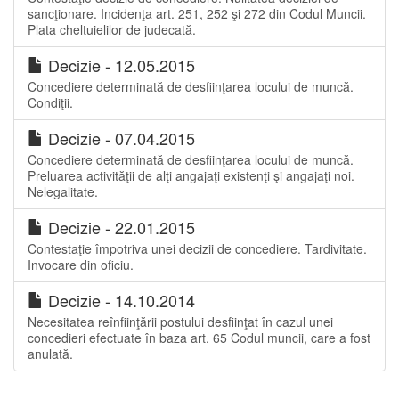
sancţionare. Incidenţa art. 251, 252 şi 272 din Codul Muncii.
Plata cheltuielilor de judecată.
Decizie - 12.05.2015
Concediere determinată de desfiinţarea locului de muncă.
Condiţii.
Decizie - 07.04.2015
Concediere determinată de desfiinţarea locului de muncă.
Preluarea activităţii de alţi angajaţi existenţi şi angajaţi noi.
Nelegalitate.
Decizie - 22.01.2015
Contestaţie împotriva unei decizii de concediere. Tardivitate.
Invocare din oficiu.
Decizie - 14.10.2014
Necesitatea reînfiinţării postului desfiinţat în cazul unei
concedieri efectuate în baza art. 65 Codul muncii, care a fost
anulată.