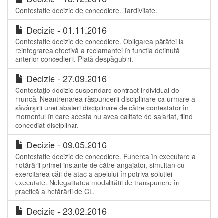
Contestatie decizie de concediere. Tardivitate.
Decizie - 01.11.2016
Contestatie decizie de concediere. Obligarea pârâtei la
reintegrarea efectivă a reclamantei în functia detinută
anterior concedierii. Plată despăgubiri.
Decizie - 27.09.2016
Contestaţie decizie suspendare contract individual de
muncă. Neantrenarea răspunderii disciplinare ca urmare a
săvârşirii unei abateri disciplinare de către contestator în
momentul în care acesta nu avea calitate de salariat, fiind
concediat disciplinar.
Decizie - 09.05.2016
Contestatie decizie de concediere. Punerea în executare a
hotărârii primei instante de către angajator, simultan cu
exercitarea căii de atac a apelului împotriva solutiei
executate. Nelegalitatea modalitătii de transpunere în
practică a hotărârii de CL.
Decizie - 23.02.2016