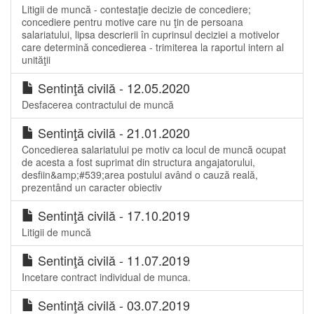
Litigii de muncă - contestaţie decizie de concediere;
concediere pentru motive care nu ţin de persoana
salariatului, lipsa descrierii în cuprinsul deciziei a motivelor
care determină concedierea - trimiterea la raportul intern al
unităţii
Sentinţă civilă - 12.05.2020
Desfacerea contractului de muncă
Sentinţă civilă - 21.01.2020
Concedierea salariatului pe motiv ca locul de muncă ocupat
de acesta a fost suprimat din structura angajatorului,
desfiin&amp;#539;area postului având o cauză reală,
prezentând un caracter obiectiv
Sentinţă civilă - 17.10.2019
Litigii de muncă
Sentinţă civilă - 11.07.2019
Incetare contract individual de munca.
Sentinţă civilă - 03.07.2019