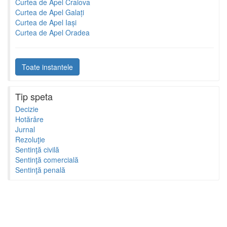
Curtea de Apel Craiova
Curtea de Apel Galați
Curtea de Apel Iași
Curtea de Apel Oradea
Toate instantele
Tip speta
Decizie
Hotărâre
Jurnal
Rezoluţie
Sentinţă civilă
Sentinţă comercială
Sentinţă penală