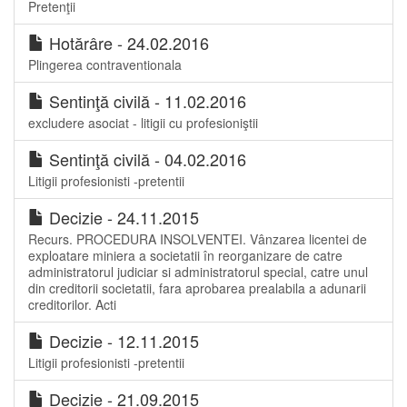
Pretenţii
Hotărâre - 24.02.2016
Plingerea contraventionala
Sentinţă civilă - 11.02.2016
excludere asociat - litigii cu profesioniştii
Sentinţă civilă - 04.02.2016
Litigii profesionisti -pretentii
Decizie - 24.11.2015
Recurs. PROCEDURA INSOLVENTEI. Vânzarea licentei de
exploatare miniera a societatii în reorganizare de catre
administratorul judiciar si administratorul special, catre unul
din creditorii societatii, fara aprobarea prealabila a adunarii
creditorilor. Acti
Decizie - 12.11.2015
Litigii profesionisti -pretentii
Decizie - 21.09.2015