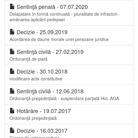
Sentinţă penală - 07.07.2020
Delapidare în formă continuată - pluralitate de infractori -
amânarea aplicării pedepsei
Decizie - 25.09.2019
Acordarea de daune morale unei persoane juridice
Sentinţă civilă - 27.02.2019
Ordonanţă de plată
Decizie - 30.10.2018
modificare acte constitutive
Sentinţă civilă - 12.06.2018
Ordonanţă preşedinţială - suspendare parţială Hot. AGA.
Hotărâre - 19.07.2017
Ordonanţă preşedinţială
Decizie - 16.03.2017
Cerere de valoare redusa