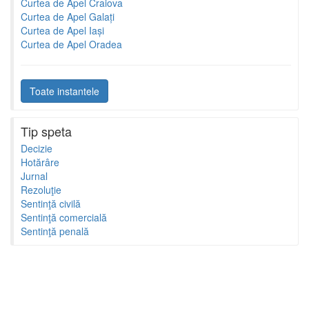
Curtea de Apel Craiova
Curtea de Apel Galați
Curtea de Apel Iași
Curtea de Apel Oradea
Toate instantele
Tip speta
Decizie
Hotărâre
Jurnal
Rezoluţie
Sentinţă civilă
Sentinţă comercială
Sentinţă penală