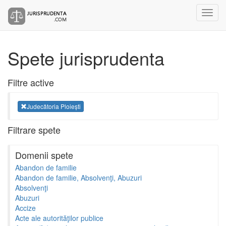
Spete jurisprudenta
Filtre active
Judecătoria Ploiești
Filtrare spete
Domenii spete
Abandon de familie
Abandon de familie, Absolvenţi, Abuzuri
Absolvenţi
Abuzuri
Accize
Acte ale autorităţilor publice