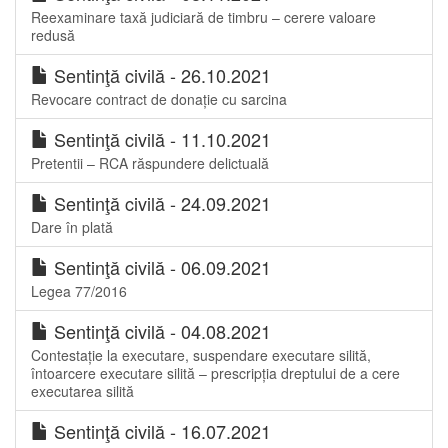
Reexaminare taxă judiciară de timbru – cerere valoare
redusă
Sentinţă civilă - 26.10.2021
Revocare contract de donație cu sarcina
Sentinţă civilă - 11.10.2021
Pretentii – RCA răspundere delictuală
Sentinţă civilă - 24.09.2021
Dare în plată
Sentinţă civilă - 06.09.2021
Legea 77/2016
Sentinţă civilă - 04.08.2021
Contestație la executare, suspendare executare silită,
întoarcere executare silită – prescripția dreptului de a cere
executarea silită
Sentinţă civilă - 16.07.2021