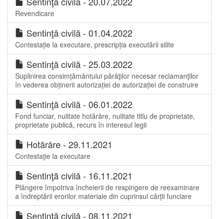
Sentinţă civilă - 20.07.2022
Revendicare
Sentinţă civilă - 01.04.2022
Contestație la executare, prescripția executării silite
Sentinţă civilă - 25.03.2022
Suplinirea consimțământului pârâţilor necesar reclamanţilor
în vederea obținerii autorizației de autorizației de construire
Sentinţă civilă - 06.01.2022
Fond funciar, nulitate hotărâre, nulitate titlu de proprietate,
proprietate publică, recurs în interesul legii
Hotărâre - 29.11.2021
Contestaţie la executare
Sentinţă civilă - 16.11.2021
Plângere împotriva încheierii de respingere de reexaminare
a îndreptării erorilor materiale din cuprinsul cărții funciare
Sentinţă civilă - 08.11.2021