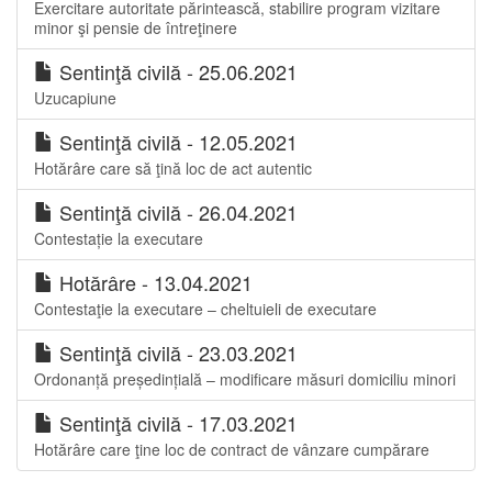
Exercitare autoritate părintească, stabilire program vizitare
minor şi pensie de întreţinere
Sentinţă civilă - 25.06.2021
Uzucapiune
Sentinţă civilă - 12.05.2021
Hotărâre care să ţină loc de act autentic
Sentinţă civilă - 26.04.2021
Contestație la executare
Hotărâre - 13.04.2021
Contestaţie la executare – cheltuieli de executare
Sentinţă civilă - 23.03.2021
Ordonanță președințială – modificare măsuri domiciliu minori
Sentinţă civilă - 17.03.2021
Hotărâre care ţine loc de contract de vânzare cumpărare