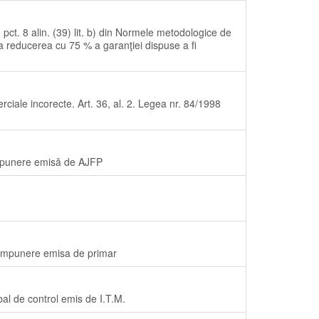
u pct. 8 alin. (39) lit. b) din Normele metodologice de
 la reducerea cu 75 % a garanţiei dispuse a fi
rciale incorecte. Art. 36, al. 2. Legea nr. 84/1998
 impunere emisă de AJFP
mpunere emisa de primar
 de control emis de I.T.M.