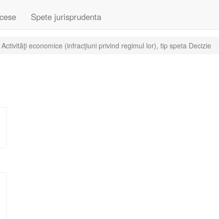
cese
Spete jurisprudenta
ctivităţi economice (infracţiuni privind regimul lor), tip speta Decizie