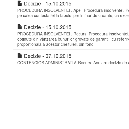
Decizie - 15.10.2015
PROCEDURA INSOLVENTEI . Apel. Procedura insolventei. Posibili
pe calea contestatiei la tabelul preliminar de creante, ca exce
Decizie - 15.10.2015
PROCEDURA INSOLVENTEI . Recurs. Procedura insolventei. Con
obtinute din vânzarea bunurilor grevate de garantii, cu referir
proportionala a acestor cheltuieli, din fond
Decizie - 07.10.2015
CONTENCIOS ADMINISTRATIV. Recurs. Anulare decizie de anga