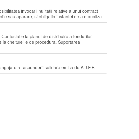
tatea invocarii nulitatii relative a unui contract
ptie sau aparare, si obligatia instantei de a o analiza
testatie la planul de distribuire a fondurilor
e la cheltuielile de procedura. Suportarea
jare a raspunderii solidare emisa de A.J.F.P.