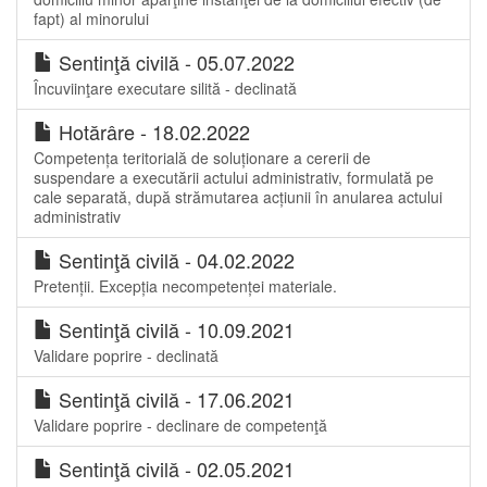
fapt) al minorului
Sentinţă civilă - 05.07.2022
Încuviinţare executare silită - declinată
Hotărâre - 18.02.2022
Competența teritorială de soluționare a cererii de
suspendare a executării actului administrativ, formulată pe
cale separată, după strămutarea acțiunii în anularea actului
administrativ
Sentinţă civilă - 04.02.2022
Pretenții. Excepția necompetenței materiale.
Sentinţă civilă - 10.09.2021
Validare poprire - declinată
Sentinţă civilă - 17.06.2021
Validare poprire - declinare de competenţă
Sentinţă civilă - 02.05.2021