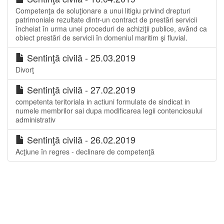
Competenţa de soluţionare a unui litigiu privind drepturi
patrimoniale rezultate dintr-un contract de prestări servicii
încheiat în urma unei proceduri de achiziţii publice, având ca
obiect prestări de servicii în domeniul maritim şi fluvial.
Sentinţă civilă - 25.03.2019
Divorţ
Sentinţă civilă - 27.02.2019
competenta teritoriala in actiuni formulate de sindicat in
numele membrilor sai dupa modificarea legii contenciosului
administrativ
Sentinţă civilă - 26.02.2019
Acţiune în regres - declinare de competenţă