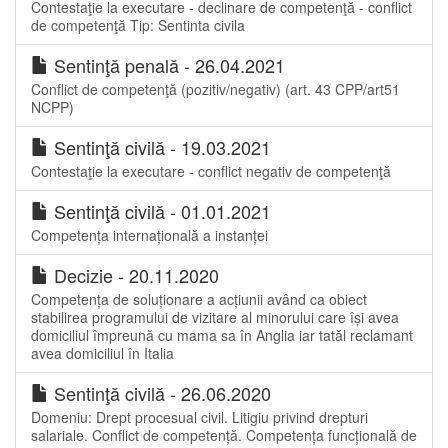
Contestaţie la executare - declinare de competenţă - conflict
de competenţă Tip: Sentinta civila
Sentinţă penală - 26.04.2021
Conflict de competenţă (pozitiv/negativ) (art. 43 CPP/art51
NCPP)
Sentinţă civilă - 19.03.2021
Contestaţie la executare - conflict negativ de competenţă
Sentinţă civilă - 01.01.2021
Competența internațională a instanței
Decizie - 20.11.2020
Competența de soluționare a acțiunii având ca obiect
stabilirea programului de vizitare al minorului care își avea
domiciliul împreună cu mama sa în Anglia iar tatăl reclamant
avea domiciliul în Italia
Sentinţă civilă - 26.06.2020
Domeniu: Drept procesual civil. Litigiu privind drepturi
salariale. Conflict de competență. Competența funcțională de