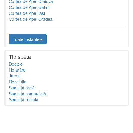
Curtea de Apel Craiova
Curtea de Apel Galați
Curtea de Apel Iași
Curtea de Apel Oradea
Toate instantele
Tip speta
Decizie
Hotărâre
Jurnal
Rezoluţie
Sentinţă civilă
Sentinţă comercială
Sentinţă penală