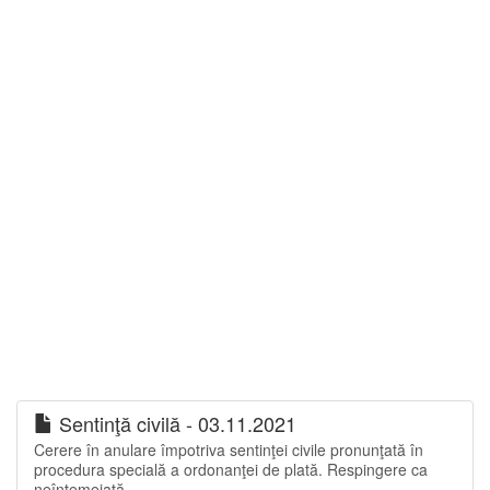
Sentinţă civilă - 03.11.2021
Cerere în anulare împotriva sentinţei civile pronunţată în
procedura specială a ordonanţei de plată. Respingere ca
neîntemeiată