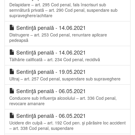
Delapidare – art. 295 Cod penal, fals înscrisuri sub
semnătură privată – art. 290 Cod penal, suspendare sub
supraveghere/achitare
Sentinţă penală - 14.06.2021
Distrugere – art. 253 Cod penal, renuntare aplicare
pedeapsă
Sentinţă penală - 14.06.2021
Tâlhărie calificată – art. 234 Cod penal, recidivă
Sentinţă penală - 19.05.2021
Ultraj – art. 257 Cod penal, suspendare sub supraveghere
Sentinţă penală - 06.05.2021
Conducere sub influenţa alcoolului – art. 336 Cod penal,
revocare amanare
Sentinţă penală - 06.05.2021
Ucidere din culpă – art. 192 Cod pen. şi părăsire loc accident
– art. 338 Cod penal, suspendare