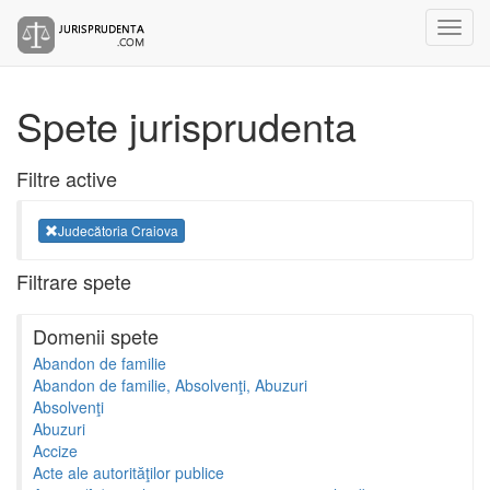
Spete jurisprudenta
Filtre active
Judecătoria Craiova
Filtrare spete
Domenii spete
Abandon de familie
Abandon de familie, Absolvenţi, Abuzuri
Absolvenţi
Abuzuri
Accize
Acte ale autorităţilor publice